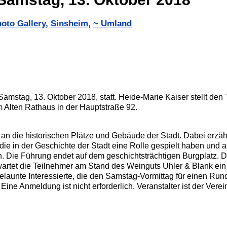
oto Gallery
,
Sinsheim
,
~ Umland
Samstag, 13. Oktober 2018, statt. Heide-Marie Kaiser stellt den
m Alten Rathaus in der Hauptstraße 92.
an die historischen Plätze und Gebäude der Stadt. Dabei erzähl
e in der Geschichte der Stadt eine Rolle gespielt haben und 
n. Die Führung endet auf dem geschichtsträchtigen Burgplatz. D
wartet die Teilnehmer am Stand des Weinguts Uhler & Blank ein
 gelaunte Interessierte, die den Samstag-Vormittag für einen Ru
Eine Anmeldung ist nicht erforderlich. Veranstalter ist der Vere