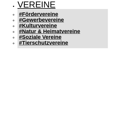
VEREINE
#Fördervereine
#Gewerbevereine
#Kulturvereine
#Natur & Heimatvereine
#Soziale Vereine
#Tierschutzvereine