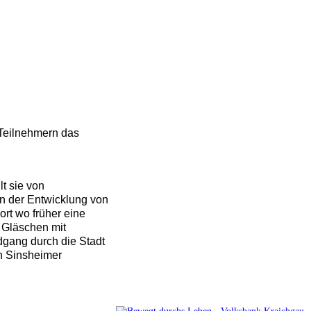
 Teilnehmern das
t sie von
an der Entwicklung von
ort wo früher eine
 Gläschen mit
ndgang durch die Stadt
in Sinsheimer