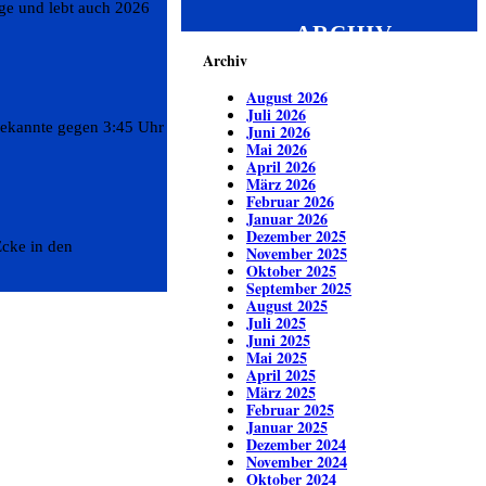
ge und lebt auch 2026
ARCHIV
Archiv
August 2026
Juli 2026
bekannte gegen 3:45 Uhr
Juni 2026
Mai 2026
April 2026
März 2026
Februar 2026
Januar 2026
Dezember 2025
cke in den
November 2025
Oktober 2025
September 2025
August 2025
Juli 2025
Juni 2025
Mai 2025
April 2025
März 2025
Februar 2025
Januar 2025
Dezember 2024
November 2024
Oktober 2024