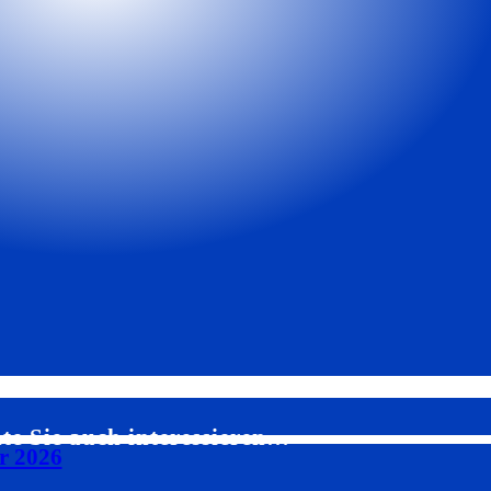
te Sie auch interessieren…
r 2026