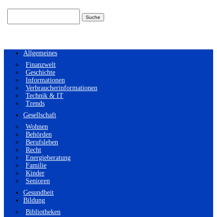
Suchen
nach:
Allgemeines
Finanzwelt
Geschichte
Informationen
Verbraucherinformationen
Technik & IT
Trends
Gesellschaft
Wohnen
Behörden
Berufsleben
Recht
Energieberatung
Familie
Kinder
Senioren
Gesundheit
Bildung
Bibliotheken