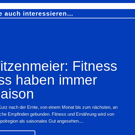
e auch interessieren…
tzenmeier: Fitness
ss haben immer
aison
Kurz nach der Ernte, von einem Monat bis zum nächsten, an
iche Empfinden gebunden. Fitness und Ernährung wird von
polregion als saisonales Gut angesehen....