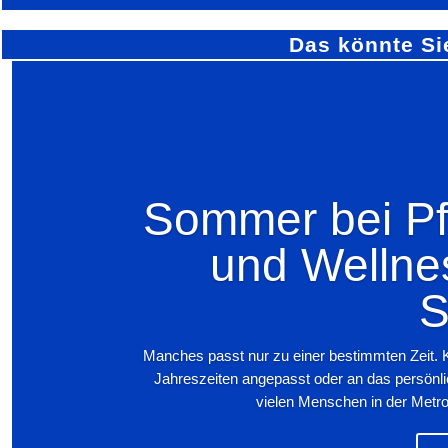
Das könnte Si
Sommer bei Pfi
und Wellne
S
Manches passt nur zu einer bestimmten Zeit. 
Jahreszeiten angepasst oder an das persönl
vielen Menschen in der Metro