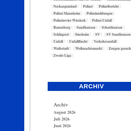
Neckargemünd
Polizei
Polizeibericht
Polizei Mannheim
Polizeimeldungen
Polizeirevier Wiesloch
Polizei Unfall
Rauenberg
Sandhausen
Schatthausen
Schlägerei
Sinsheim
SV
SV Sandhausen
Unfall
Unfallflucht
Verkehrsunfall
Waibstadt
Weihnachtsmarkt
Zeugen gesuch
Zweite Liga
ARCHIV
Archiv
August 2026
Juli 2026
Juni 2026