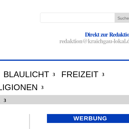
Direkt zur Redakti
redaktion@kraichgau-lokal.
BLAULICHT
FREIZEIT
LIGIONEN
E
WERBUNG