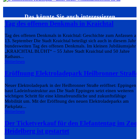
Das könnte Sie auch interessieren…
Tag des offenen Denkmals in Kraichtal
Tag des offenen Denkmals in Kraichtal: Geschichte zum Anfassen a
13. September Die Stadt Kraichtal beteiligt sich auch in diesem Jahr
bundesweiten Tag des offenen Denkmals. Im kleinen Jubiläumsjahr
„KRAICHTAL BLÜHT“ – 55 Jahre Stadt Kraichtal und 50 Jahre
Rathaus...
Weiterlesen
Eröffnung Elektroladepark Heilbronner Straße
Neuer Elektroladepark in der Heilbronner Straße eröffnet: Eppingen
baut Ladeinfrastruktur aus Die Stadt Eppingen setzt einen weiteren
wichtigen Schritt für eine klimafreundliche und zukunftsfähige
Mobilität um. Mit der Eröffnung des neuen Elektroladeparks am
Parkplatz...
Weiterlesen
Der Ticketverkauf für den Elefantentag im Zoo
Heidelberg ist gestartet