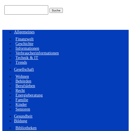
Suchen
nach:
Allgemeines
Finanzwelt
Geschichte
Informationen
Verbraucherinformationen
Technik & IT
Trends
Gesellschaft
Wohnen
Behörden
Berufsleben
Recht
Energieberatung
Familie
Kinder
Senioren
Gesundheit
Bildung
Bibliotheken