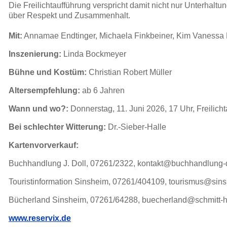
Die Freilichtaufführung verspricht damit nicht nur Unterhaltu
über Respekt und Zusammenhalt.
Mit:
Annamae Endtinger, Michaela Finkbeiner, Kim Vanessa 
Inszenierung:
Linda Bockmeyer
Bühne und Kostüm:
Christian Robert Müller
Altersempfehlung:
ab 6 Jahren
Wann und wo?:
Donnerstag, 11. Juni 2026, 17 Uhr, Freilic
Bei schlechter Witterung:
Dr.-Sieber-Halle
Kartenvorverkauf:
Buchhandlung J. Doll, 07261/2322, kontakt@buchhandlung-d
Touristinformation Sinsheim, 07261/404109, tourismus@sin
Bücherland Sinsheim, 07261/64288, buecherland@schmitt-
www.reservix.de