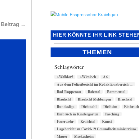
 Beitrag
→
HIER KÖNNTE IHR LINK STEHE
THEMEN
Schlagwörter
>Walldorf
>Wiesloch
A6
Aus dem Polizeibericht im Redaktionsbereich ...
Bad Rappenau
Baiertal
Bammental
Blaulicht
Blaulicht Meldungen
Bruchsal
Bundesliga
Diebstahl
Dielheim
Einbruc
Einbruch in Kindergarten
Fasching
Feuerwehr
Kraichtal
Kunst
Lagebericht zu Covid-19 Gesundheitsministerium
Mauer
Meckesheim