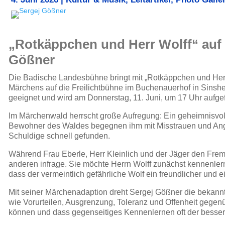
„Rotkäppchen und Herr Wolff“ auf 
Gößner
Die Badische Landesbühne bringt mit „Rotkäppchen und Herr
Märchens auf die Freilichtbühne im Buchenauerhof in Sinsh
geeignet und wird am Donnerstag, 11. Juni, um 17 Uhr aufgef
Im Märchenwald herrscht große Aufregung: Ein geheimnisvol
Bewohner des Waldes begegnen ihm mit Misstrauen und Angst
Schuldige schnell gefunden.
Während Frau Eberle, Herr Kleinlich und der Jäger den Fremd
anderen infrage. Sie möchte Herrn Wolff zunächst kennenlerne
dass der vermeintlich gefährliche Wolf ein freundlicher und 
Mit seiner Märchenadaption dreht Sergej Gößner die bekann
wie Vorurteilen, Ausgrenzung, Toleranz und Offenheit gegen
können und dass gegenseitiges Kennenlernen oft der besser