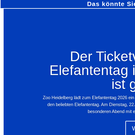
Das könnte Si
Der Ticket
Elefantentag 
ist 
Zoo Heidelberg lädt zum Elefantentag 2026 ein
den beliebten Elefantentag. Am Dienstag, 22
besonderen Abend mit exk
W