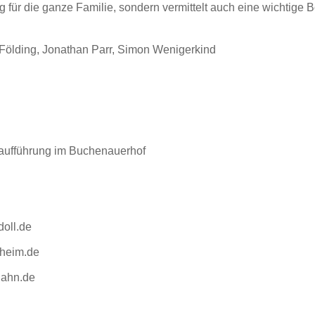
ng für die ganze Familie, sondern vermittelt auch eine wichtige B
Földing, Jonathan Parr, Simon Wenigerkind
htaufführung im Buchenauerhof
oll.de
sheim.de
hahn.de