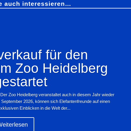
e auch interessieren…
verkauf für den
im Zoo Heidelberg
gestartet
 Der Zoo Heidelberg veranstaltet auch in diesem Jahr wieder
. September 2026, können sich Elefantenfreunde auf einen
lusiven Einblicken in die Welt der...
eiterlesen