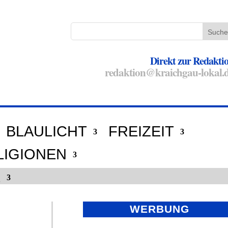
Direkt zur Redakti
redaktion@kraichgau-lokal.
BLAULICHT
FREIZEIT
LIGIONEN
E
WERBUNG