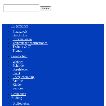
Suchen
nach:
Allgemeines
Finanzwelt
Geschichte
Informationen
Verbraucherinformationen
Technik & IT
Trends
Gesellschaft
Wohnen
Behörden
Berufsleben
Recht
Energieberatung
Familie
Kinder
Senioren
Gesundheit
Bildung
Bibliotheken