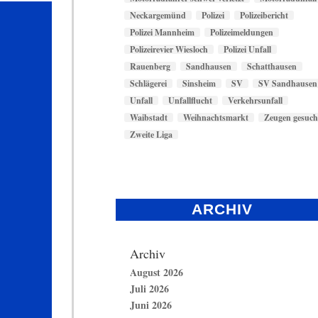
Neckargemünd
Polizei
Polizeibericht
Polizei Mannheim
Polizeimeldungen
Polizeirevier Wiesloch
Polizei Unfall
Rauenberg
Sandhausen
Schatthausen
Schlägerei
Sinsheim
SV
SV Sandhausen
Unfall
Unfallflucht
Verkehrsunfall
Waibstadt
Weihnachtsmarkt
Zeugen gesuch
Zweite Liga
ARCHIV
Archiv
August 2026
Juli 2026
Juni 2026