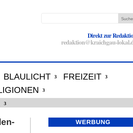
Direkt zur Redakti
redaktion@kraichgau-lokal.
BLAULICHT
FREIZEIT
LIGIONEN
E
den-
WERBUNG