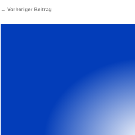
←
Vorheriger Beitrag