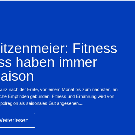
tzenmeier: Fitness
ss haben immer
aison
Kurz nach der Ernte, von einem Monat bis zum nächsten, an
iche Empfinden gebunden. Fitness und Ernährung wird von
polregion als saisonales Gut angesehen....
eiterlesen