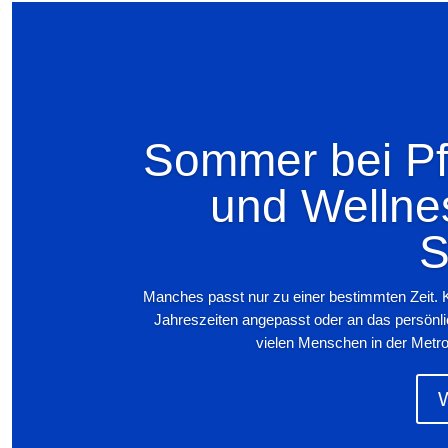
Sommer bei Pfi
und Wellne
S
Manches passt nur zu einer bestimmten Zeit. 
Jahreszeiten angepasst oder an das persönl
vielen Menschen in der Metro
W