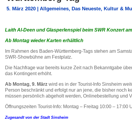
5. März 2020
|
Allgemeines
,
Das Neueste
,
Kultur & Mu
Laith Al-Deen und Glasperlenspiel beim SWR Konzert 
Ab Montag wieder Karten erhältlich
Im Rahmen des Baden-Württemberg-Tags stehen am Samstag, 
SWR-Showbühne am Festplatz.
Die Nachfrage war bereits kurze Zeit nach Bekanntgabe über
das Kontingent erhöht.
Ab Montag, 9. März
wird es in der Tourist-Info Sinsheim wei
Person beschränkt und erfolgt nur an jene, die bisher noch 
müssen persönlich abgeholt werden, Onlinebestellung und Ve
Öffnungszeiten Tourist-Info: Montag – Freitag 10:00 – 17:00 
Zugesandt von der Stadt Sinsheim