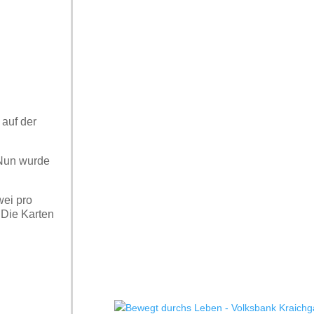
auf der
 Nun wurde
wei pro
 Die Karten