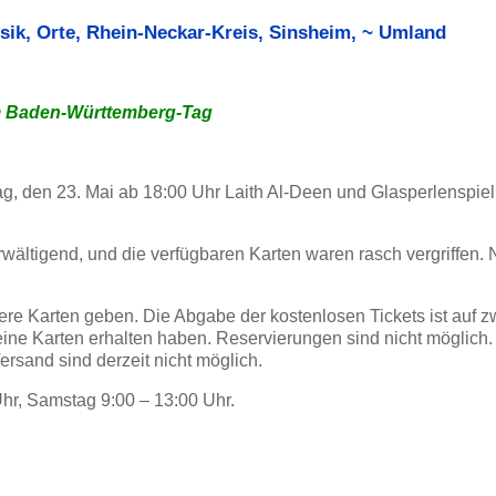
sik
,
Orte
,
Rhein-Neckar-Kreis
,
Sinsheim
,
~ Umland
am Baden-Württemberg-Tag
den 23. Mai ab 18:00 Uhr Laith Al-Deen und Glasperlenspiel 
wältigend, und die verfügbaren Karten waren rasch vergriffen.
tere Karten geben. Die Abgabe der kostenlosen Tickets ist auf z
keine Karten erhalten haben. Reservierungen sind nicht möglich.
rsand sind derzeit nicht möglich.
Uhr, Samstag 9:00 – 13:00 Uhr.