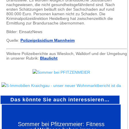
Brandstelle. Es wurden lediglich brandübliche Substanzen
nachgewiesen, die nicht gesundheitsgefährdend sind. Nach
ersten Schätzungen beläuft sich der Sachschaden auf rund
800.000 Euro. Personen kamen nicht zu Schaden. Die
Kriminalpolizeidirektion Heidelberg hat zwischenzeitlich die
Ermittlung zur Brandursache übernommen.
Bilder: EinsatzNews
Quelle:
Polizeipräsidium Mannheim
Weitere Polizeiberichte aus Wiesloch, Walldorf und der Umgebung
in unserer Rubrik:
Blaulicht
Das könnte Sie auch interessieren…
Sommer bei Pfitzenmeier: Fitness