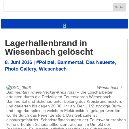
Lagerhallenbrand in
Wiesenbach gelöscht
8. Juni 2016
|
#Polizei
,
Bammental
,
Das Neueste
,
Photo Gallery
,
Wiesenbach
Wiesenbach /
Bammental / Rhein-Neckar-Kreis (ots)
– Die Löscharbeiten
erfolgten durch die Freiwilligen Feuerwehren Wiesenbach,
Bammental und Schönau unter Leitung des Kreisbrandmeisters
und dauerten bis gegen 20.30 Uhr an. Der 1 1/2 stöckige Büro-
und Lagerkomplex, in welchem Elektronikteile gelagert werden,
wurde durch das Feuer zerstört. Das Gebäude ist
einsturzgefährdet. Schadstoffmessungen der Feuerwehr ergaben
keine erhöhten Schadstoffkonzentrationen im Umfeld der