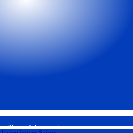
te Sie auch interessieren…
s haben immer Saison