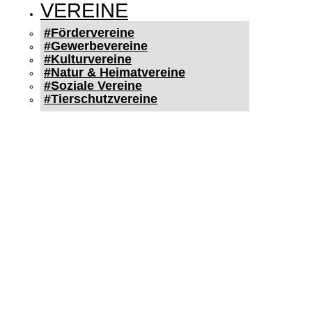
VEREINE
#Fördervereine
#Gewerbevereine
#Kulturvereine
#Natur & Heimatvereine
#Soziale Vereine
#Tierschutzvereine