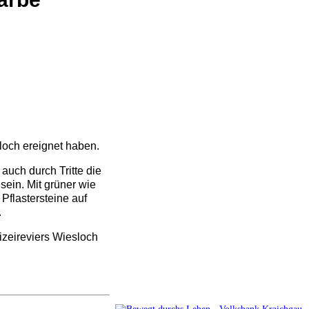
loch ereignet haben.
auch durch Tritte die
ein. Mit grüner wie
flastersteine auf
.
izeireviers Wiesloch