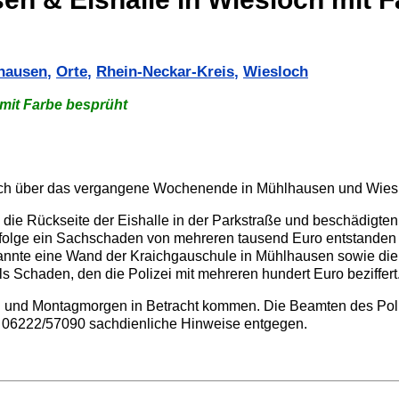
hausen
,
Orte
,
Rhein-Neckar-Kreis
,
Wiesloch
mit Farbe besprüht
 sich über das vergangene Wochenende in Mühlhausen und Wies
ie Rückseite der Eishalle in der Parkstraße und beschädigten 
zufolge ein Sachschaden von mehreren tausend Euro entstanden s
nnte eine Wand der Kraichgauschule in Mühlhausen sowie die P
Schaden, den die Polizei mit mehreren hundert Euro beziffert
tag und Montagmorgen in Betracht kommen. Die Beamten des Pol
 06222/57090 sachdienliche Hinweise entgegen.