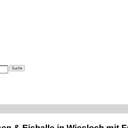
n & Eishalle in Wiesloch mit F