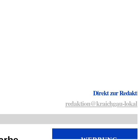
Direkt zur Redakti
redaktion@kraichgau-lokal.
arbe
WERBUNG