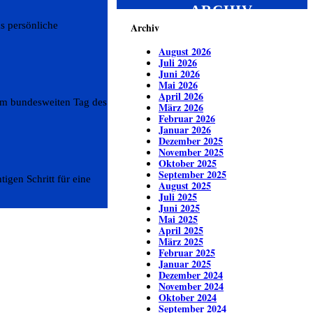
ARCHIV
s persönliche
Archiv
August 2026
Juli 2026
Juni 2026
Mai 2026
April 2026
 am bundesweiten Tag des
März 2026
Februar 2026
Januar 2026
Dezember 2025
November 2025
Oktober 2025
September 2025
igen Schritt für eine
August 2025
Juli 2025
Juni 2025
Mai 2025
April 2025
März 2025
Februar 2025
Januar 2025
Dezember 2024
November 2024
Oktober 2024
September 2024