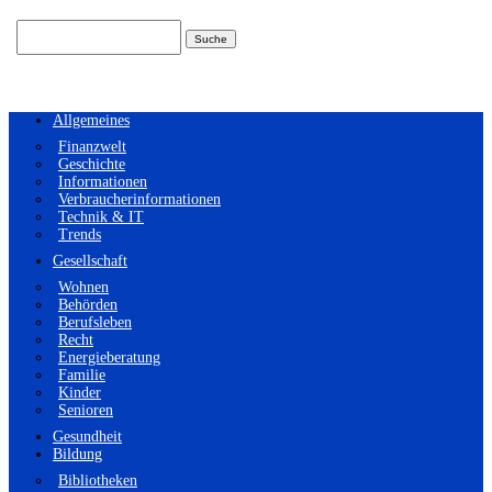
Suchen
nach:
Allgemeines
Finanzwelt
Geschichte
Informationen
Verbraucherinformationen
Technik & IT
Trends
Gesellschaft
Wohnen
Behörden
Berufsleben
Recht
Energieberatung
Familie
Kinder
Senioren
Gesundheit
Bildung
Bibliotheken