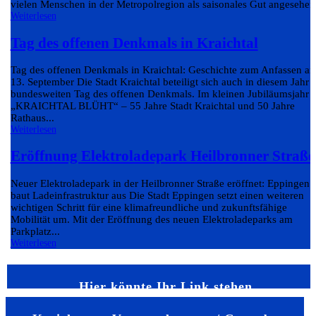
vielen Menschen in der Metropolregion als saisonales Gut angesehen.
Weiterlesen
Tag des offenen Denkmals in Kraichtal
Tag des offenen Denkmals in Kraichtal: Geschichte zum Anfassen a
13. September Die Stadt Kraichtal beteiligt sich auch in diesem Jahr
bundesweiten Tag des offenen Denkmals. Im kleinen Jubiläumsjahr
„KRAICHTAL BLÜHT“ – 55 Jahre Stadt Kraichtal und 50 Jahre
Rathaus...
Weiterlesen
Eröffnung Elektroladepark Heilbronner Straße
Neuer Elektroladepark in der Heilbronner Straße eröffnet: Eppingen
baut Ladeinfrastruktur aus Die Stadt Eppingen setzt einen weiteren
wichtigen Schritt für eine klimafreundliche und zukunftsfähige
Mobilität um. Mit der Eröffnung des neuen Elektroladeparks am
Parkplatz...
Weiterlesen
Hier könnte Ihr Link stehen