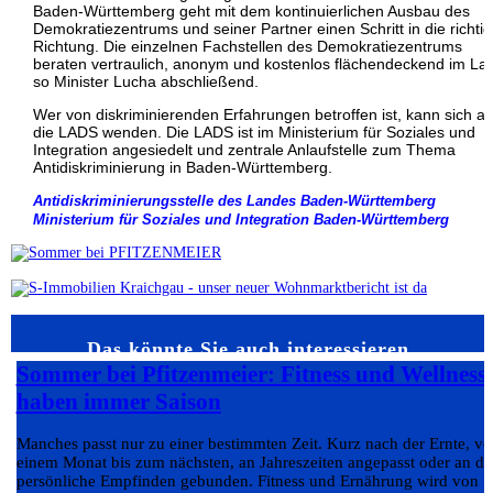
Baden-Württemberg geht mit dem kontinuierlichen Ausbau des
Demokratiezentrums und seiner Partner einen Schritt in die richti
Richtung. Die einzelnen Fachstellen des Demokratiezentrums
beraten vertraulich, anonym und kostenlos flächendeckend im La
so Minister Lucha abschließend.
Wer von diskriminierenden Erfahrungen betroffen ist, kann sich a
die LADS wenden. Die LADS ist im Ministerium für Soziales und
Integration angesiedelt und zentrale Anlaufstelle zum Thema
Antidiskriminierung in Baden-Württemberg.
Antidiskriminierungsstelle des Landes Baden-Württemberg
Ministerium für Soziales und Integration
Baden-Württemberg
Das könnte Sie auch interessieren…
Sommer bei Pfitzenmeier: Fitness und Wellness
haben immer Saison
Manches passt nur zu einer bestimmten Zeit. Kurz nach der Ernte, v
einem Monat bis zum nächsten, an Jahreszeiten angepasst oder an da
persönliche Empfinden gebunden. Fitness und Ernährung wird von