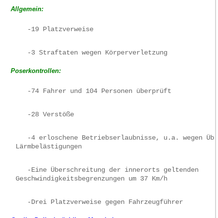
Allgemein:
   -19 Platzverweise 
   -3 Straftaten wegen Körperverletzung 
Poserkontrollen:
   -74 Fahrer und 104 Personen überprüft 
   -28 Verstöße 
   -4 erloschene Betriebserlaubnisse, u.a. wegen Übe
Lärmbelästigungen 
   -Eine Überschreitung der innerorts geltenden 

Geschwindigkeitsbegrenzungen um 37 Km/h 
   -Drei Platzverweise gegen Fahrzeugführer 