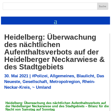
Heidelberg: Überwachung
des nächtlichen
Aufenthaltsverbots auf der
Heidelberger Neckarwiese &
des Stadtgebiets
30. Mai 2021
|
#Polizei
,
Allgemeines
,
Blaulicht
,
Das
Neueste
,
Gesellschaft
,
Metropolregion
,
Rhein-
Neckar-Kreis
,
~ Umland
Heidelberg: Überwachung des nächtlichen Aufenthaltsverbots auf
der Heidelberger Neckarwiese und des Stadtgebiets – Bilanz für die
Nacht von Samstag auf Sonntag