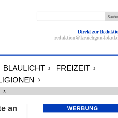
Direkt zur Redakti
redaktion@kraichgau-lokal.
BLAULICHT
FREIZEIT
LIGIONEN
E
te an
WERBUNG