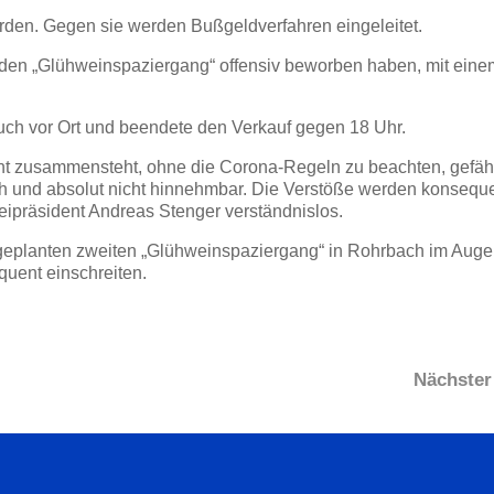
erden. Gegen sie werden Bußgeldverfahren eingeleitet.
ld den „Glühweinspaziergang“ offensiv beworben haben, mit ein
ch vor Ort und beendete den Verkauf gegen 18 Uhr.
cht zusammensteht, ohne die Corona-Regeln zu beachten, gefäh
sch und absolut nicht hinnehmbar. Die Verstöße werden konsequ
eipräsident Andreas Stenger verständnislos.
geplanten zweiten „Glühweinspaziergang“ in Rohrbach im Auge
uent einschreiten.
Nächster