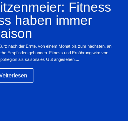
tzenmeier: Fitness
ss haben immer
aison
Kurz nach der Ernte, von einem Monat bis zum nächsten, an
iche Empfinden gebunden. Fitness und Ernährung wird von
polregion als saisonales Gut angesehen....
eiterlesen