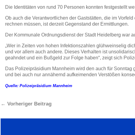
Die Identitäten von rund 70 Personen konnten festgestellt w
Ob auch die Verantwortlichen der Gaststätten, die im Vorfe
rechnen müssen, ist derzeit Gegenstand der Ermittlungen.
Der Kommunale Ordnungsdienst der Stadt Heidelberg war au
„Wer in Zeiten von hohen Infektionszahlen glühweinselig di
und vor allem auch andere. Dieses Verhalten ist unsolidari
geahndet und ein Bußgeld zur Folge haben“, zeigt sich Poliz
Das Polizeipräsidium Mannheim wird den auch für Sonntag 
und bei auch nur annähernd aufkeimenden Verstößen konseq
Quelle: Polizeipräsidium Mannheim
←
Vorheriger Beitrag