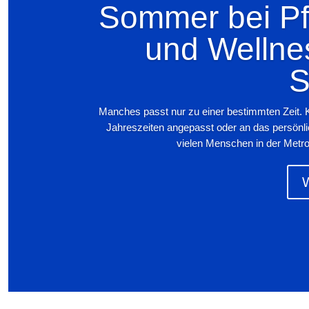
Sommer bei Pfi
und Wellne
S
Manches passt nur zu einer bestimmten Zeit. 
Jahreszeiten angepasst oder an das persönl
vielen Menschen in der Metro
W