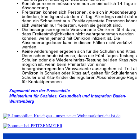
Kontaktpersonen müssen von nun an einheitlich 14 Tage in
Absonderung.
Freitesten können sich Personen, die sich in Absonderung
befinden, künftig erst ab dem 7. Tag. Allerdings reicht dafür
dann ein Schnelltest aus. Positiv getestete Personen könne
sich weiterhin nur freitesten, wenn sie geimpft sind.
Die besorgniserregende Virusvariante Omikron führt dazu,
dass Freitestmöglichkeiten nicht wahrgenommen werden
können, wenn jemand mit Omikron infiziert ist. Die
Absonderungsdauer kann in diesen Fällen nicht verkürzt
werden.
Keine Änderungen ergeben sich für die Schulen und Kitas.
Denn schon heute ist es so, dass die Fünf-Tages-Testung a
Schulen oder die Wiedereintritts-Testung bei den Kitas
nich
möglich ist, wenn beim Primärfall von einer
besorgniserregenden Virusvariante auszugehen ist. Tritt al
Omikron in Schulen oder Kitas auf, gelten für Schülerinnen
Schüler und Kita-Kinder die regulären Absonderungs-Regel
für Kontaktpersonen.
Zugesandt von der Pressestelle
Ministerium für Soziales, Gesundheit und Integration Baden-
Württemberg