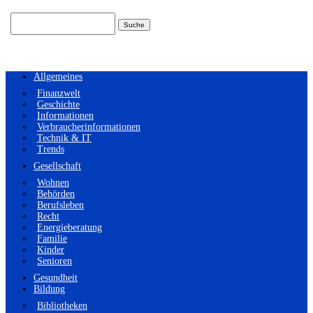
Suchen
nach:
Allgemeines
Finanzwelt
Geschichte
Informationen
Verbraucherinformationen
Technik & IT
Trends
Gesellschaft
Wohnen
Behörden
Berufsleben
Recht
Energieberatung
Familie
Kinder
Senioren
Gesundheit
Bildung
Bibliotheken