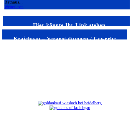
Rathaus...
Weiterlesen
Hier könnte Ihr Link stehen
Kraichgau – Veranstaltungen / Gewerbe