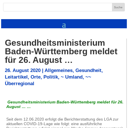
Gesundheitsministerium
Baden-Württemberg meldet
für 26. August …
26. August 2020
|
Allgemeines
,
Gesundheit
,
Leitartikel
,
Orte
,
Politik
,
~ Umland
,
~~
Überregional
Gesundheitsministerium Baden-Württemberg meldet für 26.
August …
…
Seit dem 12.06.2020 erfolgt die Berichterstattung des LGA zur
aktuellen COVID-19-Lage wie folgt: eine ausführliche