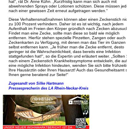
hat“, rät Dr. Anne Kühn. „Kurzfristig kann man sich auch mit
abwehrenden Sprays oder Lotionen schützen. Diese müssen jed
nach einer gewissen Zeit erneut aufgetragen werden.“
Diese Verhaltensmaßnahmen können aber einen Zeckenstich nic
zu 100 Prozent verhindern. Daher ist es ist wichtig, nach jedem
Aufenthalt im Freien den Körper gründlich nach Zecken abzusuch
Findet man eine Zecke, sollte man diese so bald wie möglich
entfernen. Hierfür stehen spezielle Pinzetten, Zangen oder auch
Zeckenkarten zu Verfügung, mit denen man das Tier im Ganzen
selbst entfernen kann. „Je früher man die Zecke entfernt, desto
geringer ist die Wahrscheinlichkeit, dass bereits eine Infektion
stattgefunden hat!“, so die Expertin und erläutert weiter. „Sollten S
nach einem Zeckenstich Krankheitssymptome entwickeln, die auf
eine mögliche Infektion hindeuten, wenden Sie sich bitte frühzeiti
Ihre Hausärztin oder Ihren Hausarzt! Auch das Gesundheitsamt st
Ihnen gerne beratend zur Seite!“
Zugesandt von Silke Hartmann
Pressesprecherin des LA Rhein-Neckar-Kreis