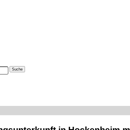
ingsunterkunft in Hockenheim m