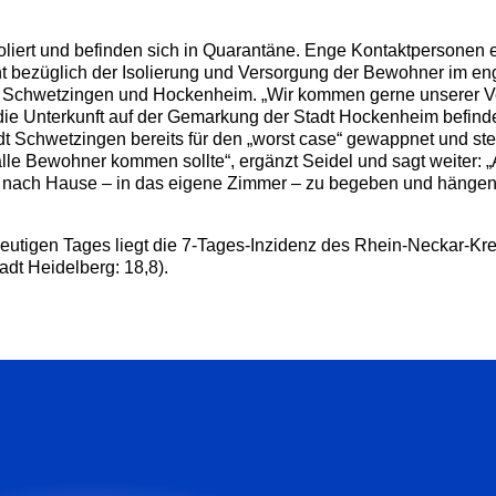
soliert und befinden sich in Quarantäne. Enge Kontaktpersonen
ht bezüglich der Isolierung und Versorgung der Bewohner im en
e Schwetzingen und Hockenheim. „Wir kommen gerne unserer V
 Unterkunft auf der Gemarkung der Stadt Hockenheim befindet
t Schwetzingen bereits für den „worst case“ gewappnet und ste
alle Bewohner kommen sollte“, ergänzt Seidel und sagt weiter: „A
h nach Hause – in das eigene Zimmer – zu begeben und hänge
heutigen Tages liegt die 7-Tages-Inzidenz des Rhein-Neckar-Kre
adt Heidelberg: 18,8).