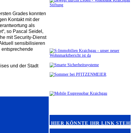
 ersten Grades konnten
gen Kontakt mit der
erantwortung als
“, so Pascal Seidel,
he mit Security-Dienst
ktuell sensibilisieren
n entsprechende
ises und der Stadt
HIER KÖNNTE IHR LINK STEH