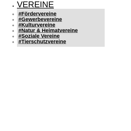
VEREINE
#Fördervereine
#Gewerbevereine
#Kulturvereine
#Natur & Heimatvereine
#Soziale Vereine
#Tierschutzvereine