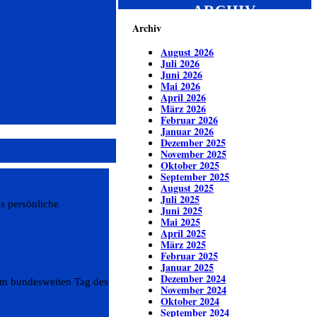
ARCHIV
Archiv
August 2026
Juli 2026
Juni 2026
Mai 2026
April 2026
März 2026
Februar 2026
Januar 2026
Dezember 2025
November 2025
Oktober 2025
September 2025
August 2025
Juli 2025
s persönliche
Juni 2025
Mai 2025
April 2025
März 2025
Februar 2025
Januar 2025
Dezember 2024
 am bundesweiten Tag des
November 2024
Oktober 2024
September 2024