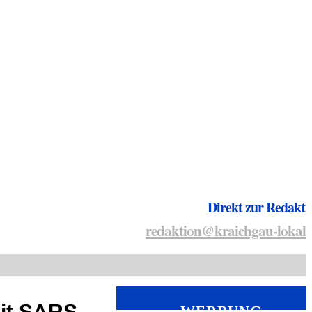
Direkt zur Redakti
redaktion@kraichgau-lokal.
it SARS-
WERBUNG