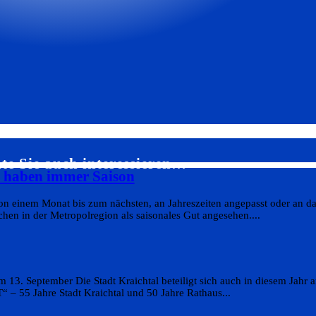
te Sie auch interessieren…
s haben immer Saison
on einem Monat bis zum nächsten, an Jahreszeiten angepasst oder an da
en in der Metropolregion als saisonales Gut angesehen....
 13. September Die Stadt Kraichtal beteiligt sich auch in diesem Jahr
 55 Jahre Stadt Kraichtal und 50 Jahre Rathaus...