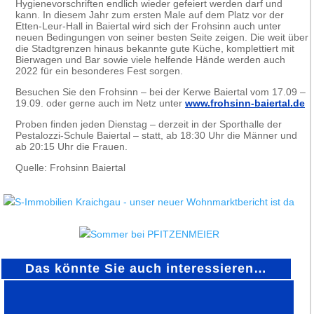
Hygienevorschriften endlich wieder gefeiert werden darf und
kann. In diesem Jahr zum ersten Male auf dem Platz vor der
Etten-Leur-Hall in Baiertal wird sich der Frohsinn auch unter
neuen Bedingungen von seiner besten Seite zeigen. Die weit über
die Stadtgrenzen hinaus bekannte gute Küche, komplettiert mit
Bierwagen und Bar sowie viele helfende Hände werden auch
2022 für ein besonderes Fest sorgen.
Besuchen Sie den Frohsinn – bei der Kerwe Baiertal vom 17.09 –
19.09. oder gerne auch im Netz unter
www.frohsinn-baiertal.de
Proben finden jeden Dienstag – derzeit in der Sporthalle der
Pestalozzi-Schule Baiertal – statt, ab 18:30 Uhr die Männer und
ab 20:15 Uhr die Frauen.
Quelle: Frohsinn Baiertal
Das könnte Sie auch interessieren…