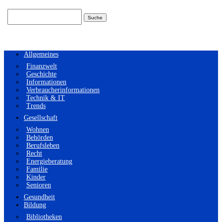
Suchen
nach:
Allgemeines
Finanzwelt
Geschichte
Informationen
Verbraucherinformationen
Technik & IT
Trends
Gesellschaft
Wohnen
Behörden
Berufsleben
Recht
Energieberatung
Familie
Kinder
Senioren
Gesundheit
Bildung
Bibliotheken