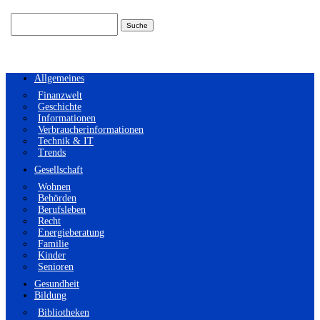
Suchen
nach:
Allgemeines
Finanzwelt
Geschichte
Informationen
Verbraucherinformationen
Technik & IT
Trends
Gesellschaft
Wohnen
Behörden
Berufsleben
Recht
Energieberatung
Familie
Kinder
Senioren
Gesundheit
Bildung
Bibliotheken