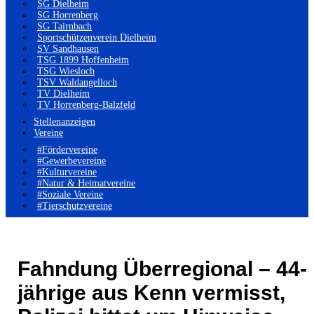
SG Dielheim
SG Horrenberg
SG Tairnbach
Sportschützenverein Dielheim
SV Sandhausen
TSG 1899 Hoffenheim
TSG Wiesloch
TSV Waldangelloch
TV Dielheim
TV Horrenberg-Balzfeld
Stellenanzeigen
Vereine
#Fördervereine
#Gewerbevereine
#Kulturvereine
#Natur & Heimatvereine
#Soziale Vereine
#Tierschutzvereine
Fahndung Überregional – 44-
jährige aus Kenn vermisst,