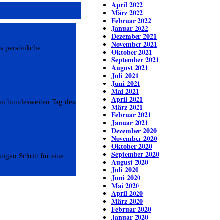
April 2022
März 2022
Februar 2022
Januar 2022
Dezember 2021
November 2021
s persönliche
Oktober 2021
September 2021
August 2021
Juli 2021
Juni 2021
Mai 2021
April 2021
 am bundesweiten Tag des
März 2021
Februar 2021
Januar 2021
Dezember 2020
November 2020
Oktober 2020
September 2020
igen Schritt für eine
August 2020
Juli 2020
Juni 2020
Mai 2020
April 2020
März 2020
Februar 2020
Januar 2020