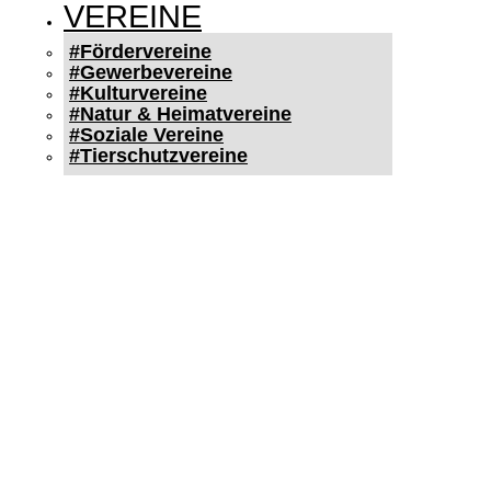
VEREINE
#Fördervereine
#Gewerbevereine
#Kulturvereine
#Natur & Heimatvereine
#Soziale Vereine
#Tierschutzvereine