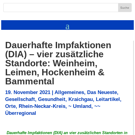
Dauerhafte Impfaktionen
(DIA) – vier zusätzliche
Standorte: Weinheim,
Leimen, Hockenheim &
Bammental
19. November 2021
|
Allgemeines
,
Das Neueste
,
Gesellschaft
,
Gesundheit
,
Kraichgau
,
Leitartikel
,
Orte
,
Rhein-Neckar-Kreis
,
~ Umland
,
~~
Überregional
Dauerhafte Impfaktionen (DIA) an vier zusätzlichen Standorten in