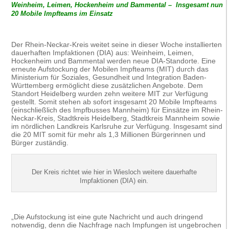
Weinheim, Leimen, Hockenheim und Bammental – Insgesamt nun
20 Mobile Impfteams im Einsatz
Der Rhein-Neckar-Kreis weitet seine in dieser Woche installierten
dauerhaften Impfaktionen (DIA) aus: Weinheim, Leimen,
Hockenheim und Bammental werden neue DIA-Standorte. Eine
erneute Aufstockung der Mobilen Impfteams (MIT) durch das
Ministerium für Soziales, Gesundheit und Integration Baden-
Württemberg ermöglicht diese zusätzlichen Angebote. Dem
Standort Heidelberg wurden zehn weitere MIT zur Verfügung
gestellt. Somit stehen ab sofort insgesamt 20 Mobile Impfteams
(einschließlich des Impfbusses Mannheim) für Einsätze im Rhein-
Neckar-Kreis, Stadtkreis Heidelberg, Stadtkreis Mannheim sowie
im nördlichen Landkreis Karlsruhe zur Verfügung. Insgesamt sind
die 20 MIT somit für mehr als 1,3 Millionen Bürgerinnen und
Bürger zuständig.
Der Kreis richtet wie hier in Wiesloch weitere dauerhafte
Impfaktionen (DIA) ein.
„Die Aufstockung ist eine gute Nachricht und auch dringend
notwendig, denn die Nachfrage nach Impfungen ist ungebrochen