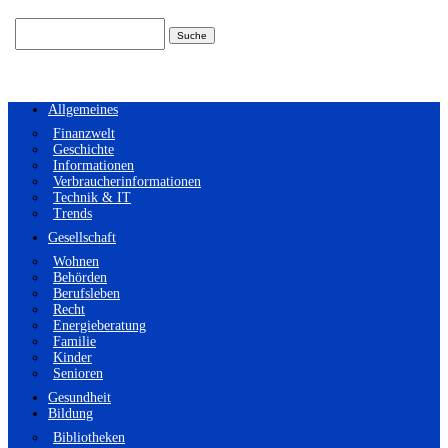
Suchen
nach:
Allgemeines
Finanzwelt
Geschichte
Informationen
Verbraucherinformationen
Technik & IT
Trends
Gesellschaft
Wohnen
Behörden
Berufsleben
Recht
Energieberatung
Familie
Kinder
Senioren
Gesundheit
Bildung
Bibliotheken