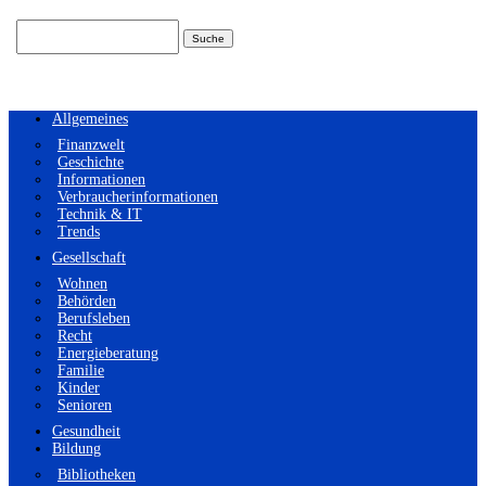
Suchen
nach:
Allgemeines
Finanzwelt
Geschichte
Informationen
Verbraucherinformationen
Technik & IT
Trends
Gesellschaft
Wohnen
Behörden
Berufsleben
Recht
Energieberatung
Familie
Kinder
Senioren
Gesundheit
Bildung
Bibliotheken