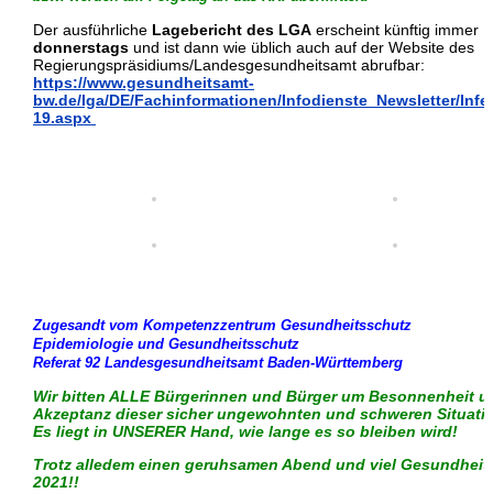
Der ausführliche
Lagebericht des LGA
erscheint künftig immer
donnerstags
und ist dann wie üblich auch auf der Website des
Regierungspräsidiums/Landesgesundheitsamt abrufbar:
https://www.gesundheitsamt-
bw.de/lga/DE/Fachinformationen/Infodienste_Newsletter/Infe
19.aspx
Zugesandt vom Kompetenzzentrum Gesundheitsschutz
Epidemiologie und Gesundheitsschutz
Referat 92 Landesgesundheitsamt Baden-Württemberg
Wir bitten ALLE Bürgerinnen und Bürger um Besonnenheit u
Akzeptanz dieser sicher ungewohnten und schweren Situati
Es liegt in UNSERER Hand, wie lange es so bleiben wird!
Trotz alledem einen geruhsamen Abend und viel Gesundheit 
2021!!