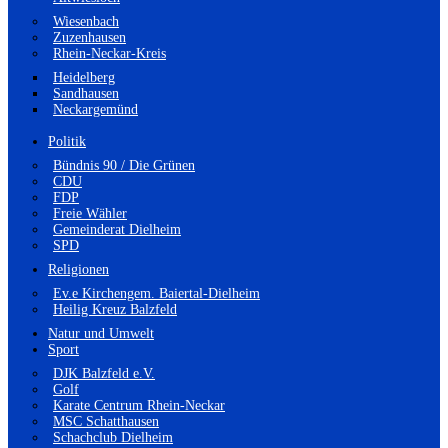
Wiesenbach
Zuzenhausen
Rhein-Neckar-Kreis
Heidelberg
Sandhausen
Neckargemünd
Politik
Bündnis 90 / Die Grünen
CDU
FDP
Freie Wähler
Gemeinderat Dielheim
SPD
Religionen
Ev.e Kirchengem. Baiertal-Dielheim
Heilig Kreuz Balzfeld
Natur und Umwelt
Sport
DJK Balzfeld e.V.
Golf
Karate Centrum Rhein-Neckar
MSC Schatthausen
Schachclub Dielheim