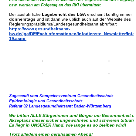
bzw. werden am Folgetag an das RKI übermittelt.
Der ausführliche
Lagebericht des LGA
erscheint künftig immer
donnerstags
und ist dann wie üblich auch auf der Website des
Regierungspräsidiums/Landesgesundheitsamt abrufbar:
https://www.gesundheitsamt-
bw.de/lga/DE/Fachinformationen/Infodienste_Newsletter/Infe
19.aspx
Zugesandt vom Kompetenzzentrum Gesundheitsschutz
Epidemiologie und Gesundheitsschutz
Referat 92 Landesgesundheitsamt Baden-Württemberg
Wir bitten ALLE Bürgerinnen und Bürger um Besonnenheit u
Akzeptanz dieser sicher ungewohnten und schweren Situati
Es liegt in UNSERER Hand, wie lange es so bleiben wird!
Trotz alledem einen geruhsamen Abend!