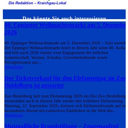
Die Redaktion – Kraichgau-Lokal
Das könnte Sie auch interessieren…
40. Eppinger Weihnachtsmarkt am 5. Dezembe
2026
40. Eppinger Weihnachtsmarkt am 5. Dezember 2026 – Jetzt anmeld
Der Eppinger Weihnachtsmarkt feiert in diesem Jahr seine 40. Auflag
und lebt auch 2026 wieder vom Engagement der örtlichen
Gemeinschaft. Vereine, Schulen, Gewerbetreibende sowie
Privatpersonen aus...
Weiterlesen
Der Ticketverkauf für den Elefantentag im Zoo
Heidelberg ist gestartet
Zoo Heidelberg lädt zum Elefantentag 2026 ein Der Zoo Heidelberg
veranstaltet auch in diesem Jahr wieder den beliebten Elefantentag. 
Dienstag, 22. September 2026, können sich Elefantenfreunde auf ein
besonderen Abend mit exklusiven Einblicken in die Welt der...
Weiterlesen
Mutmaßliche Brandstiftung – Zeugenaufruf