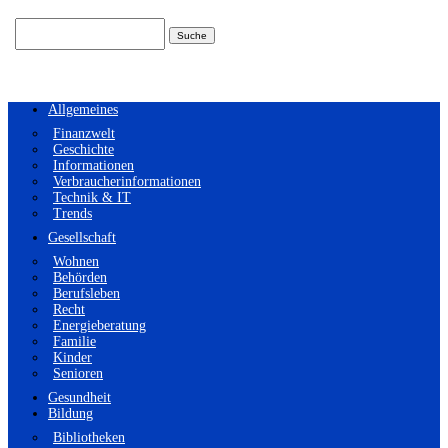
Suchen
nach:
Allgemeines
Finanzwelt
Geschichte
Informationen
Verbraucherinformationen
Technik & IT
Trends
Gesellschaft
Wohnen
Behörden
Berufsleben
Recht
Energieberatung
Familie
Kinder
Senioren
Gesundheit
Bildung
Bibliotheken