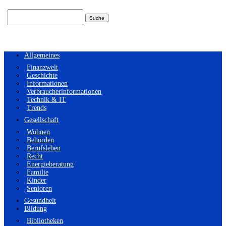
Suchen
nach:
Allgemeines
Finanzwelt
Geschichte
Informationen
Verbraucherinformationen
Technik & IT
Trends
Gesellschaft
Wohnen
Behörden
Berufsleben
Recht
Energieberatung
Familie
Kinder
Senioren
Gesundheit
Bildung
Bibliotheken