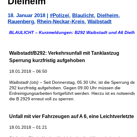
Dielheim
18. Januar 2018
|
#Polizei
,
Blaulicht
,
Dielheim
,
Rauenberg
,
Rhein-Neckar-Kreis
,
Waibstadt
BLAULICHT – Kurzmeldungen: B292 Waibstadt und A6 Dielh
Waibstadt/B292: Verkehrsunfall mit Tanklastzug
Sperrung kurzfristig aufgehoben
18.01.2018 – 06:50
Waibstadt (ots)
– Seit Donnerstag, 05.30 Uhr, ist die Sperrung der
292 kurzfristig aufgehoben. Gegen 09.00 Uhr müssen die
Erdreinigungsarbeiten fortgeführt werden. Hierzu ist es notwendig
die B 2929 erneut voll zu sperren.
Unfall mit vier Fahrzeugen auf A 6, eine Leichtverletzte
18.01.2018 – 01:21