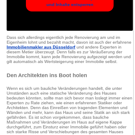
und Inhalte entsperren
Dass sich allerdings eigentlich jede Renovierung am und im
Eigenheim lohnt und bezahlt macht, davon ist auch der erfahrene
Immobilienmakler aus Düsseldorf
und andere Experten in
diesem Metier überzeugt. Denn falls es zur Veräußerung der
Immobilie kommt, kann jede Renovierung aufgezeigt werden und
gilt automatisch als Wertsteigerung einer Immobilie selbst.
Den Architekten ins Boot holen
Wenn es sich um bauliche Veränderungen handelt, die unter
Umständen auch eine statische Veränderung des Hauses
bedeuten könnten, sollte man sich bevor man loslegt immer einen
Experten zu Rate ziehen, wie einen erfahrenen Statiker oder
Architekten. Denn das Einreißen von tragenden Elementen und
Wänden und mehr, kann das Haus und seine Statik an sich stark
gefährden. Es ist schon vorgekommen, dass bauliche
Maßnahmen und Veränderungen im Haus auf eigene Kappe
durchgeführt, zum Einsturz einer Immobilie geführt haben oder
sich starke Risse und Verschiebungen des gesamten Hauses