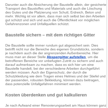
Darunter auch die Absicherung der Baustelle allein, der gesicherte
Transport des Baustoffes und Materials und auch die Löschung
des Gutes und die Platzierung von Schutt, Erdreich, Beton und
mehr. Wichtig ist vor allem, dass man sich selbst bei den Arbeiten
gut schützt und sich und auch die Öffentlichkeit vor möglichen
Gefahrenzonen und Unfallquellen schützt.
Baustelle sichern – mit dem richtigen Gitter
Die Baustelle sollte immer rundum gut abgesichert sein. Dies
betrifft nicht nur die Bereiche des eigenen Grundstücks, sondern
je nachdem auch die der angrenzenden Außenbereiche. Hier
muss man an dieser Stelle
Absperrgitter aufstellen
, um die
betroffenen Bereiche vor unbefugten Zutritt zu sichern und auch
darauf aufmerksam zu machen, dass es sich hier um eine
Baustelle handelt, bei der verschiedene Arbeiten durchgeführt
werden müssen. Auch der Eigenschutz, der durch die
Schutzkleidung wie dem Tragen eines Helmes und der Stiefel und
der passenden, robusten Bekleidung, können dazu beitragen,
dass potenzielle Unfallgefahren minimiert werden.
Kosten überdenken und gut kalkulieren
Je nach Aufwand einer Renovierungsarbeit am Haus können ganz