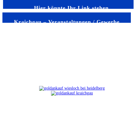
Hier könnte Ihr Link stehen
Kraichgau – Veranstaltungen / Gewerbe