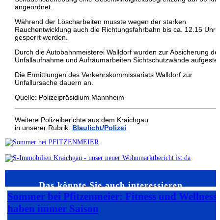
angeordnet.
Während der Löscharbeiten musste wegen der starken
Rauchentwicklung auch die Richtungsfahrbahn bis ca. 12.15 Uhr v
gesperrt werden.
Durch die Autobahnmeisterei Walldorf wurden zur Absicherung de
Unfallaufnahme und Aufräumarbeiten Sichtschutzwände aufgestell
Die Ermittlungen des Verkehrskommissariats Walldorf zur
Unfallursache dauern an.
Quelle: Polizeipräsidium Mannheim
Weitere Polizeiberichte aus dem Kraichgau
in unserer Rubrik:
Blaulicht/Polizei
Das könnte Sie auch interessieren…
Sommer bei Pfitzenmeier: Fitness und Wellness
haben immer Saison