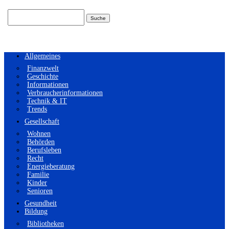
Suchen
nach:
Allgemeines
Finanzwelt
Geschichte
Informationen
Verbraucherinformationen
Technik & IT
Trends
Gesellschaft
Wohnen
Behörden
Berufsleben
Recht
Energieberatung
Familie
Kinder
Senioren
Gesundheit
Bildung
Bibliotheken