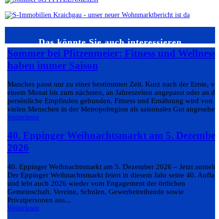
Das könnte Sie auch interessieren…
Sommer bei Pfitzenmeier: Fitness und Wellness
haben immer Saison
Manches passt nur zu einer bestimmten Zeit. Kurz nach der Ernte, v
einem Monat bis zum nächsten, an Jahreszeiten angepasst oder an da
persönliche Empfinden gebunden. Fitness und Ernährung wird von
vielen Menschen in der Metropolregion als saisonales Gut angesehen.
Weiterlesen
40. Eppinger Weihnachtsmarkt am 5. Dezembe
2026
40. Eppinger Weihnachtsmarkt am 5. Dezember 2026 – Jetzt anmeld
Der Eppinger Weihnachtsmarkt feiert in diesem Jahr seine 40. Auflag
und lebt auch 2026 wieder vom Engagement der örtlichen
Gemeinschaft. Vereine, Schulen, Gewerbetreibende sowie
Privatpersonen aus...
Weiterlesen