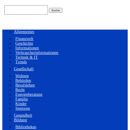
Suchen
nach:
Allgemeines
Finanzwelt
Geschichte
Informationen
Verbraucherinformationen
Technik & IT
Trends
Gesellschaft
Wohnen
Behörden
Berufsleben
Recht
Energieberatung
Familie
Kinder
Senioren
Gesundheit
Bildung
Bibliotheken