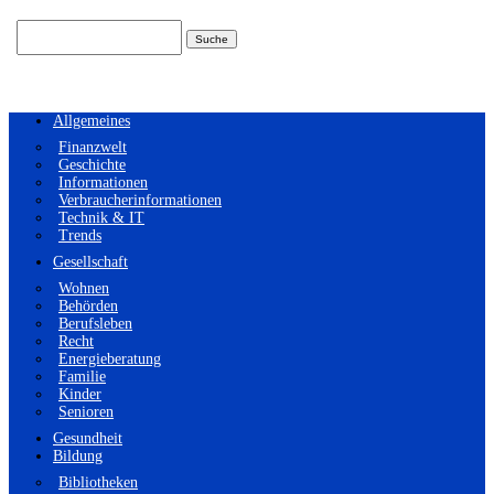
Suchen
nach:
Allgemeines
Finanzwelt
Geschichte
Informationen
Verbraucherinformationen
Technik & IT
Trends
Gesellschaft
Wohnen
Behörden
Berufsleben
Recht
Energieberatung
Familie
Kinder
Senioren
Gesundheit
Bildung
Bibliotheken