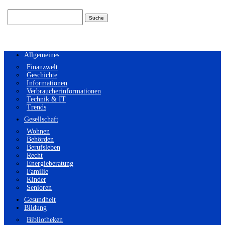
Suchen
nach:
Allgemeines
Finanzwelt
Geschichte
Informationen
Verbraucherinformationen
Technik & IT
Trends
Gesellschaft
Wohnen
Behörden
Berufsleben
Recht
Energieberatung
Familie
Kinder
Senioren
Gesundheit
Bildung
Bibliotheken