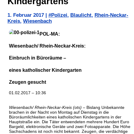
Kindergartens
1. Februar 2017
|
#Polizei
,
Blaulicht
,
Rhein-Neckar-
Kreis
,
Wiesenbach
POL-MA:
Wiesenbach/ Rhein-Neckar-Kreis:
Einbruch in Büroräume –
eines katholischer Kindergarten
Zeugen gesucht
01.02.2017 – 10:36
Wiesenbach/ Rhein-Neckar-Kreis (ots)
– Bislang Unbekannte
brachen in der Nacht von Montag auf Dienstag in die
Büroräumlichkeiten eines katholischen Kindergartens in der
Hauptstraße ein. Die Täter entwendeten mehrere Hundert Euro
Bargeld, elektronische Geräte und zwei Fotoapparate. Die Höhe 
Sachschadens ist noch nicht bekannt. Zeugen, die verdächtige