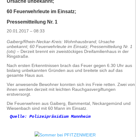
Ursache unbekannt;
60 Feuerwehrleute im Einsatz;
Pressemitteilung Nr. 1
20.01.2017 – 08:33
Gaiberg/Rhein-Neckar-Kreis: Wohnhausbrand; Ursache
unbekannt; 60 Feuerwehrleute im Einsatz; Pressemitteilung Nr. 1
(ots)
– Derzeit brennt ein zweistöckiges Dreifamilienhaus in der
Ringstraße.
Nach ersten Erkenntnissen brach das Feuer gegen 6.30 Uhr aus
bislang unbekannten Gründen aus und breitete sich auf das
gesamte Haus aus.
Vier anwesende Bewohner konnten sich ins Freie retten. Zwei von
ihnen werden derzeit mit leichten Rauchgasvergiftungen
erstversorgt.
Die Feuerwehren aus Gaiberg, Bammental, Neckargemünd und
Wiesenbach sind mit 60 Mann im Einsatz.
Quelle: Polizeipräsidium Mannheim