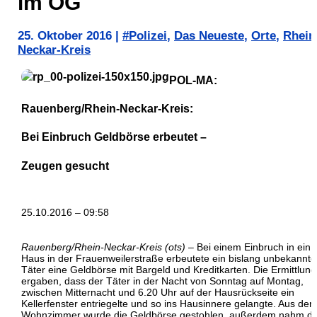
im OG
25. Oktober 2016
|
#Polizei
,
Das Neueste
,
Orte
,
Rhein
Neckar-Kreis
POL-MA:
Rauenberg/Rhein-Neckar-Kreis:
Bei Einbruch Geldbörse erbeutet –
Zeugen gesucht
25.10.2016 – 09:58
Rauenberg/Rhein-Neckar-Kreis (ots)
– Bei einem Einbruch in ein
Haus in der Frauenweilerstraße erbeutete ein bislang unbekannte
Täter eine Geldbörse mit Bargeld und Kreditkarten. Die Ermittlun
ergaben, dass der Täter in der Nacht von Sonntag auf Montag,
zwischen Mitternacht und 6.20 Uhr auf der Hausrückseite ein
Kellerfenster entriegelte und so ins Hausinnere gelangte. Aus de
Wohnzimmer wurde die Geldbörse gestohlen, außerdem nahm de