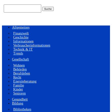
Suchen
nach:
Allgemeines
Finanzwelt
Geschichte
Informationen
Verbraucherinformationen
Technik & IT
Trends
Gesellschaft
Wohnen
Behörden
Berufsleben
Recht
Energieberatung
Familie
Kinder
Senioren
Gesundheit
Bildung
Bibliotheken