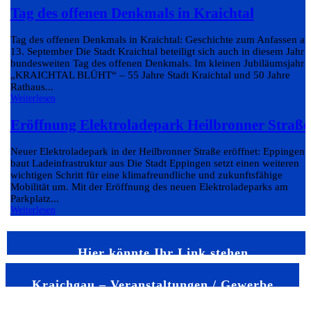
Tag des offenen Denkmals in Kraichtal
Tag des offenen Denkmals in Kraichtal: Geschichte zum Anfassen a
13. September Die Stadt Kraichtal beteiligt sich auch in diesem Jahr
bundesweiten Tag des offenen Denkmals. Im kleinen Jubiläumsjahr
„KRAICHTAL BLÜHT“ – 55 Jahre Stadt Kraichtal und 50 Jahre
Rathaus...
Weiterlesen
Eröffnung Elektroladepark Heilbronner Straße
Neuer Elektroladepark in der Heilbronner Straße eröffnet: Eppingen
baut Ladeinfrastruktur aus Die Stadt Eppingen setzt einen weiteren
wichtigen Schritt für eine klimafreundliche und zukunftsfähige
Mobilität um. Mit der Eröffnung des neuen Elektroladeparks am
Parkplatz...
Weiterlesen
Hier könnte Ihr Link stehen
Kraichgau – Veranstaltungen / Gewerbe