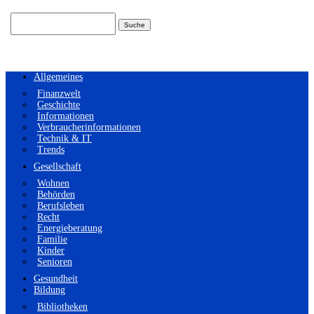
Suchen
nach:
Allgemeines
Finanzwelt
Geschichte
Informationen
Verbraucherinformationen
Technik & IT
Trends
Gesellschaft
Wohnen
Behörden
Berufsleben
Recht
Energieberatung
Familie
Kinder
Senioren
Gesundheit
Bildung
Bibliotheken