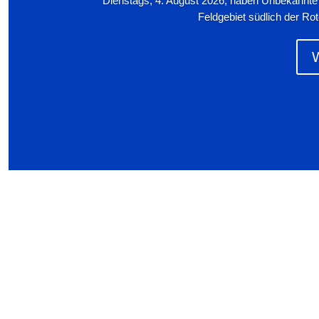
Dienstags, 4. August 2026, haben Unbekannte
Feldgebiet südlich der Rot
W