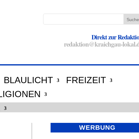
Direkt zur Redakti
redaktion@kraichgau-lokal.
BLAULICHT
FREIZEIT
LIGIONEN
E
WERBUNG