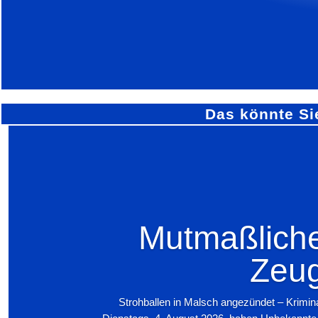
Das könnte Si
Mutmaßliche
Zeug
Strohballen in Malsch angezündet – Krimin