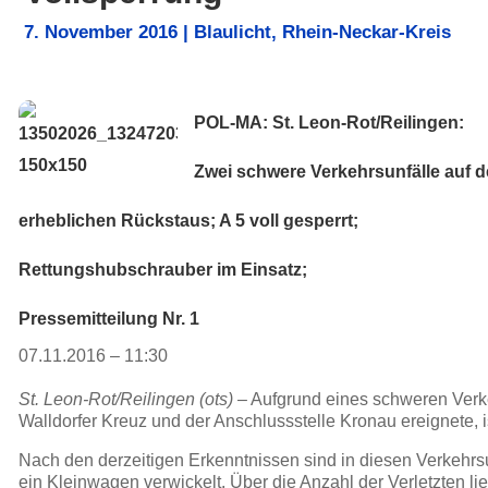
7. November 2016
|
Blaulicht
,
Rhein-Neckar-Kreis
POL-MA: St. Leon-Rot/Reilingen:
Zwei schwere Verkehrsunfälle auf d
erheblichen Rückstaus; A 5 voll gesperrt;
Rettungshubschrauber im Einsatz;
Pressemitteilung Nr. 1
07.11.2016 – 11:30
St. Leon-Rot/Reilingen (ots)
– Aufgrund eines schweren Verke
Walldorfer Kreuz und der Anschlussstelle Kronau ereignete, ist
Nach den derzeitigen Erkenntnissen sind in diesen Verkehrsu
ein Kleinwagen verwickelt. Über die Anzahl der Verletzten li