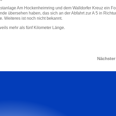
astanlage Am Hockenheimring und dem Walldorfer Kreuz ein Fol
de übersehen haben, das sich an der Abfahrt zur A 5 in Richt
 Weiteres ist noch nicht bekannt.
eils mehr als fünf Kilometer Länge.
Nächster