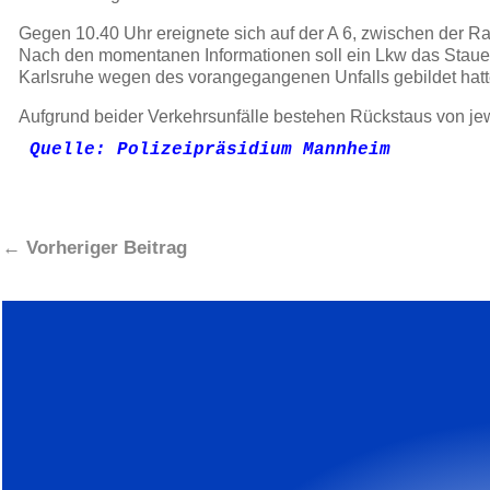
Gegen 10.40 Uhr ereignete sich auf der A 6, zwischen der R
Nach den momentanen Informationen soll ein Lkw das Stauen
Karlsruhe wegen des vorangegangenen Unfalls gebildet hatte.
Aufgrund beider Verkehrsunfälle bestehen Rückstaus von jew
Quelle: Polizeipräsidium Mannheim

←
Vorheriger Beitrag