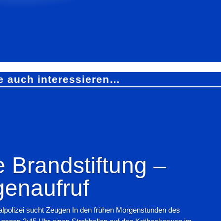
e auch interessieren…
 Brandstiftung –
enaufruf
alpolizei sucht Zeugen In den frühen Morgenstunden des