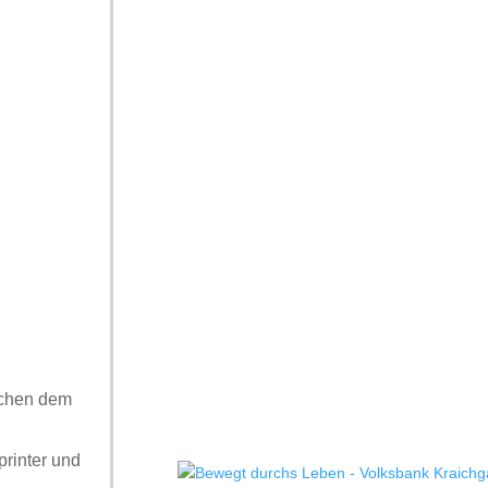
schen dem
printer und