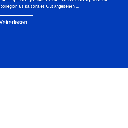
polregion als saisonales Gut angesehen....
eiterlesen