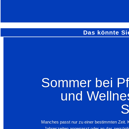
Das könnte Si
Sommer bei Pfi
und Wellne
S
Manches passt nur zu einer bestimmten Zeit. 
Jahreszeiten angepasst oder an das persönl