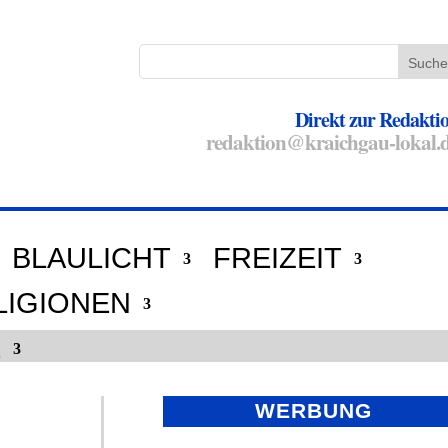
Direkt zur Redakti
redaktion@kraichgau-lokal.
BLAULICHT
FREIZEIT
LIGIONEN
E
WERBUNG