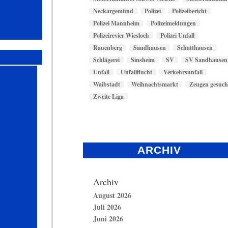
Neckargemünd
Polizei
Polizeibericht
Polizei Mannheim
Polizeimeldungen
Polizeirevier Wiesloch
Polizei Unfall
Rauenberg
Sandhausen
Schatthausen
Schlägerei
Sinsheim
SV
SV Sandhausen
Unfall
Unfallflucht
Verkehrsunfall
Waibstadt
Weihnachtsmarkt
Zeugen gesuch
Zweite Liga
ARCHIV
Archiv
August 2026
Juli 2026
Juni 2026