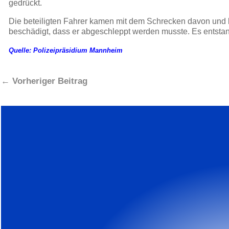
gedrückt.
Die beteiligten Fahrer kamen mit dem Schrecken davon und b
beschädigt, dass er abgeschleppt werden musste. Es entst
Quelle: Polizeipräsidium Mannheim
←
Vorheriger Beitrag