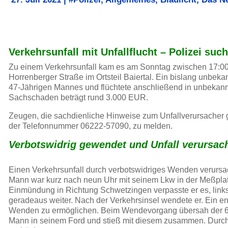
Verkehrsunfall mit Unfallflucht – Polizei suc
Zu einem Verkehrsunfall kam es am Sonntag zwischen 17:00 
Horrenberger Straße im Ortsteil Baiertal. Ein bislang unbek
47-Jährigen Mannes und flüchtete anschließend in unbekann
Sachschaden beträgt rund 3.000 EUR.
Zeugen, die sachdienliche Hinweise zum Unfallverursacher 
der Telefonnummer 06222-57090, zu melden.
Verbotswidrig gewendet und Unfall verursach
Einen Verkehrsunfall durch verbotswidriges Wenden verursa
Mann war kurz nach neun Uhr mit seinem Lkw in der Meßplat
Einmündung in Richtung Schwetzingen verpasste er es, link
geradeaus weiter. Nach der Verkehrsinsel wendete er. Ein 
Wenden zu ermöglichen. Beim Wendevorgang übersah der 63-
Mann in seinem Ford und stieß mit diesem zusammen. Durch