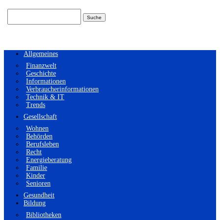
Suchen
nach:
Allgemeines
Finanzwelt
Geschichte
Informationen
Verbraucherinformationen
Technik & IT
Trends
Gesellschaft
Wohnen
Behörden
Berufsleben
Recht
Energieberatung
Familie
Kinder
Senioren
Gesundheit
Bildung
Bibliotheken