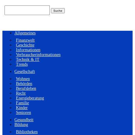
Suchen
nach:
Allgemeines
Finanzwelt
Geschichte
Informationen
Verbraucherinformationen
Technik & IT
Trends
Gesellschaft
Wohnen
Behörden
Berufsleben
Recht
Energieberatung
Familie
Kinder
Senioren
Gesundheit
Bildung
Bibliotheken