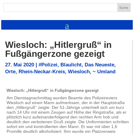
Wiesloch: „Hitlergruß“ in
Fußgängerzone gezeigt
27. Mai 2020
|
#Polizei
,
Blaulicht
,
Das Neueste
,
Orte
,
Rhein-Neckar-Kreis
,
Wiesloch
,
~ Umland
Wiesloch: „Hitlergruß“ in Fußgängerzone gezeigt
Am Dienstagnachmittag wurden Beamte des Polizeireviers
Wiesloch auf einen Mann aufmerksam, der in der Hauptstraße
den „Hitlergruß“ zeigte. Der 51-Jährige unterhielt sich um kurz
nach 14 Uhr mit einem Zeugen auf Höhe der Ringstraße, als er
plötzlich kurz aufeinanderfolgend den rechten Arm hob und
deutlich den verbotenen Gruß zeigte. Die Uniformierten schritten
sofort ein und kontrollierten den Mann. Er war mit über 1,6
Promille deutlich alkoholisiert. Ihm wurde ein Platzverweis