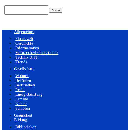
Suchen
nach:
Allgemeines
Finanzwelt
Geschichte
Informationen
Verbraucherinformationen
Technik & IT
Trends
Gesellschaft
Wohnen
Behörden
Berufsleben
Recht
Energieberatung
Familie
Kinder
Senioren
Gesundheit
Bildung
Bibliotheken