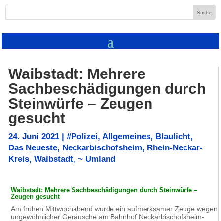
Waibstadt: Mehrere
Sachbeschädigungen durch
Steinwürfe – Zeugen
gesucht
24. Juni 2021
|
#Polizei
,
Allgemeines
,
Blaulicht
,
Das Neueste
,
Neckarbischofsheim
,
Rhein-Neckar-
Kreis
,
Waibstadt
,
~ Umland
Waibstadt: Mehrere Sachbeschädigungen durch Steinwürfe –
Zeugen gesucht
Am frühen Mittwochabend wurde ein aufmerksamer Zeuge wegen
ungewöhnlicher Geräusche am Bahnhof Neckarbischofsheim-