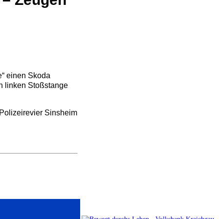
ße“ einen Skoda
en linken Stoßstange
Polizeirevier Sinsheim