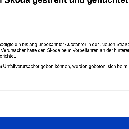
chädigte ein bislang unbekannter Autofahrer in der „Neuen Stra
er Verursacher hatte den Skoda beim Vorbeifahren an der hinter
richtet.
 Unfallverursacher geben können, werden gebeten, sich beim 