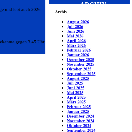
ARCHIV
ge und lebt auch 2026
Archiv
August 2026
Juli 2026
Juni 2026
Mai 2026
April 2026
bekannte gegen 3:45 Uhr
März 2026
Februar 2026
Januar 2026
Dezember 2025
November 2025
Oktober 2025
September 2025
August 2025
Juli 2025
Juni 2025
Mai 2025
April 2025
März 2025
Februar 2025
Januar 2025
Dezember 2024
November 2024
Oktober 2024
September 2024