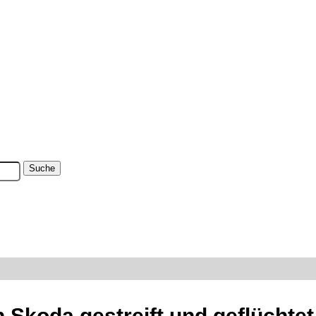
 Skoda gestreift und geflüchte