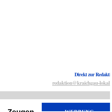
Direkt zur Redakti
redaktion@kraichgau-lokal.
t – Zeugen
WERBUNG