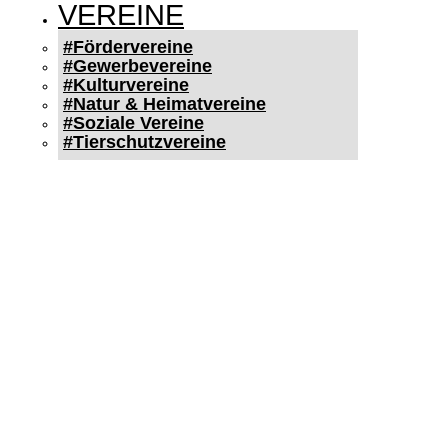
VEREINE
#Fördervereine
#Gewerbevereine
#Kulturvereine
#Natur & Heimatvereine
#Soziale Vereine
#Tierschutzvereine