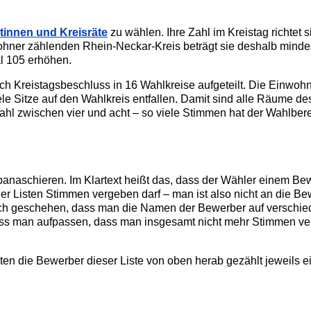
tinnen und Kreisräte
zu wählen. Ihre Zahl im Kreistag richtet 
hner zählenden Rhein-Neckar-Kreis beträgt sie deshalb mindes
l 105 erhöhen.
ch Kreistagsbeschluss in 16 Wahlkreise aufgeteilt. Die Einwoh
le Sitze auf den Wahlkreis entfallen. Damit sind alle Räume de
Zahl zwischen vier und acht – so viele Stimmen hat der Wahlber
naschieren. Im Klartext heißt das, dass der Wähler einem Bew
 Listen Stimmen vergeben darf – man ist also nicht an die Be
rch geschehen, dass man die Namen der Bewerber auf verschie
 man aufpassen, dass man insgesamt nicht mehr Stimmen vergi
en die Bewerber dieser Liste von oben herab gezählt jeweils e