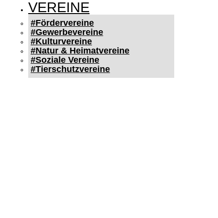
VEREINE
#Fördervereine
#Gewerbevereine
#Kulturvereine
#Natur & Heimatvereine
#Soziale Vereine
#Tierschutzvereine