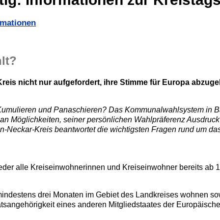
rmationen
lt?
Kreis nicht nur aufgefordert, ihre Stimme für Europa abzug
t Kumulieren und Panaschieren? Das Kommunalwahlsystem in 
m an Möglichkeiten, seiner persönlichen Wahlpräferenz Ausdruc
n-Neckar-Kreis beantwortet die wichtigsten Fragen rund um da
er alle Kreiseinwohnerinnen und Kreiseinwohner bereits ab 1
 mindestens drei Monaten im Gebiet des Landkreises wohnen s
atsangehörigkeit eines anderen Mitgliedstaates der Europäisch