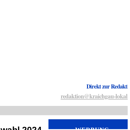
Direkt zur Redakti
redaktion@kraichgau-lokal.
swahl 2024
WERBUNG