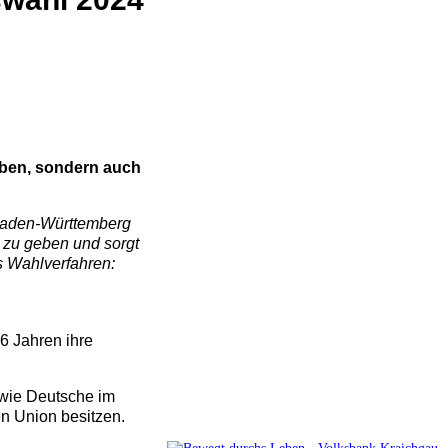
eben, sondern auch
Baden-Württemberg
k zu geben und sorgt
s Wahlverfahren:
6 Jahren ihre
owie Deutsche im
en Union besitzen.