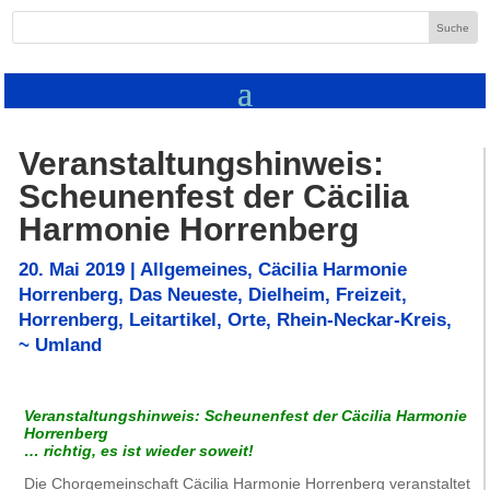
Veranstaltungshinweis:
Scheunenfest der Cäcilia
Harmonie Horrenberg
20. Mai 2019
|
Allgemeines
,
Cäcilia Harmonie
Horrenberg
,
Das Neueste
,
Dielheim
,
Freizeit
,
Horrenberg
,
Leitartikel
,
Orte
,
Rhein-Neckar-Kreis
,
~ Umland
Veranstaltungshinweis: Scheunenfest der Cäcilia Harmonie
Horrenberg
… richtig, es ist wieder soweit!
Die Chorgemeinschaft Cäcilia Harmonie Horrenberg veranstaltet