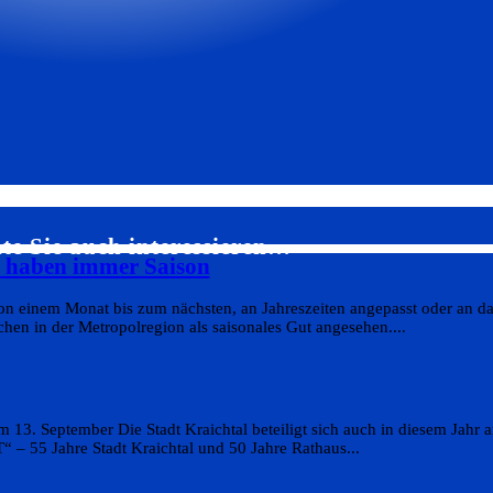
te Sie auch interessieren…
s haben immer Saison
on einem Monat bis zum nächsten, an Jahreszeiten angepasst oder an da
en in der Metropolregion als saisonales Gut angesehen....
 13. September Die Stadt Kraichtal beteiligt sich auch in diesem Jahr
 55 Jahre Stadt Kraichtal und 50 Jahre Rathaus...