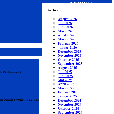
ARCHIV
Archiv
August 2026
Juli 2026
Juni 2026
Mai 2026
April 2026
März 2026
Februar 2026
Januar 2026
Dezember 2025
November 2025
Oktober 2025
September 2025
August 2025
Juli 2025
s persönliche
Juni 2025
Mai 2025
April 2025
März 2025
Februar 2025
Januar 2025
 am bundesweiten Tag des
Dezember 2024
November 2024
Oktober 2024
September 2024