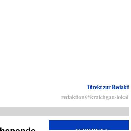
Direkt zur Redakti
redaktion@kraichgau-lokal.
chenende
WERBUNG