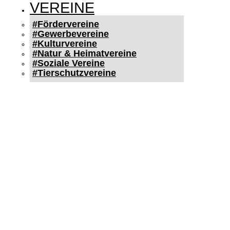
VEREINE
#Fördervereine
#Gewerbevereine
#Kulturvereine
#Natur & Heimatvereine
#Soziale Vereine
#Tierschutzvereine