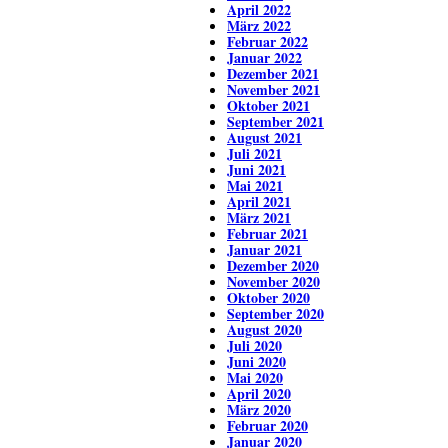
April 2022
März 2022
Februar 2022
Januar 2022
Dezember 2021
November 2021
Oktober 2021
September 2021
August 2021
Juli 2021
Juni 2021
Mai 2021
April 2021
März 2021
Februar 2021
Januar 2021
Dezember 2020
November 2020
Oktober 2020
September 2020
August 2020
Juli 2020
Juni 2020
Mai 2020
April 2020
März 2020
Februar 2020
Januar 2020