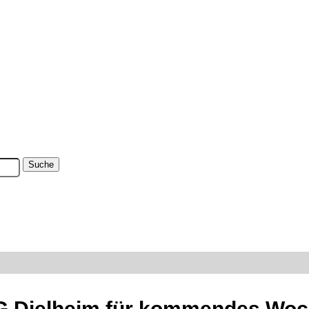
SG Dielheim für kommendes Wo