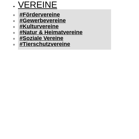
VEREINE
#Fördervereine
#Gewerbevereine
#Kulturvereine
#Natur & Heimatvereine
#Soziale Vereine
#Tierschutzvereine