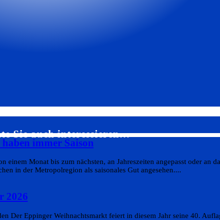
te Sie auch interessieren…
s haben immer Saison
on einem Monat bis zum nächsten, an Jahreszeiten angepasst oder an da
en in der Metropolregion als saisonales Gut angesehen....
r 2026
n Der Eppinger Weihnachtsmarkt feiert in diesem Jahr seine 40. Aufla