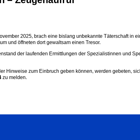
vember 2025, brach eine bislang unbekannte Täterschaft in ei
um und öffneten dort gewaltsam einen Tresor.
nstand der laufenden Ermittlungen der Spezialistinnen und Spez
.
er Hinweise zum Einbruch geben können, werden gebeten, sic
4
zu melden.