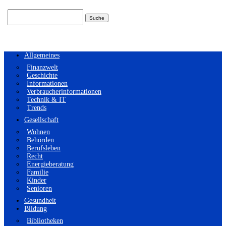
Suchen
nach:
Allgemeines
Finanzwelt
Geschichte
Informationen
Verbraucherinformationen
Technik & IT
Trends
Gesellschaft
Wohnen
Behörden
Berufsleben
Recht
Energieberatung
Familie
Kinder
Senioren
Gesundheit
Bildung
Bibliotheken