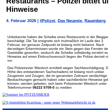
Restaurants – Polizei bittet u
Hinweise
4. Februar 2026
|
#Polizei
,
Das Neueste
,
Rauenberg
Unbekannte haben die Scheibe eines Restaurants in der Bieggas
beschädigt. Die Tat ereignete sich mutmaßlich im Laufe des 3.
Februar, ein genauer Zeitpunkt ist bislang nicht bekannt. Nach
derzeitigen Erkenntnissen wurde ein Stein gegen das Fenster der
Gaststätte geworfen, wodurch die Scheibe vollständig zerstört wu
Hinweise auf einen Einbruchsversuch liegen der Polizei derzeit nic
vor.
Das Polizeirevier Wiesloch ermittelt wegen Sachbeschädigung. Di
Höhe des entstandenen Sachschadens ist bislang noch unklar.
Zeuginnen und Zeugen, die im genannten Zeitraum verdächtige
Beobachtungen gemacht haben oder sachdienliche Hinweise geb
können, werden gebeten, sich beim Polizeirevier Wiesloch unter d
Telefonnummer
06222 5709-0
zu melden.