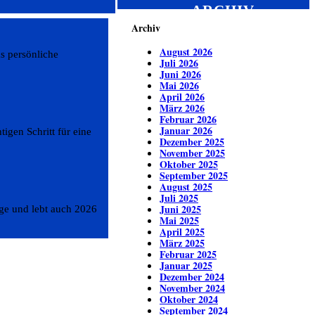
ARCHIV
Archiv
August 2026
s persönliche
Juli 2026
Juni 2026
Mai 2026
April 2026
März 2026
Februar 2026
Januar 2026
igen Schritt für eine
Dezember 2025
November 2025
Oktober 2025
September 2025
August 2025
Juli 2025
Juni 2025
ge und lebt auch 2026
Mai 2025
April 2025
März 2025
Februar 2025
Januar 2025
Dezember 2024
November 2024
Oktober 2024
September 2024