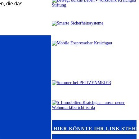
en, die das
HIER KÖNNTE IHR LINK STEH