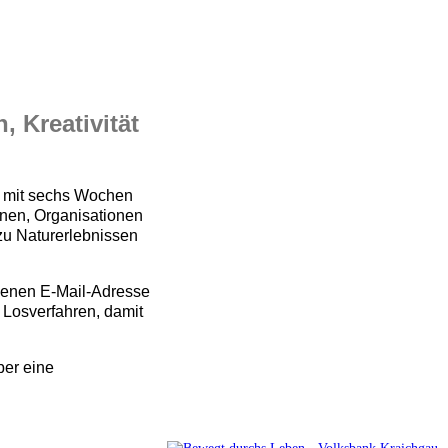
 Kreativität
m mit sechs Wochen
inen, Organisationen
 zu Naturerlebnissen
igenen E-Mail-Adresse
 Losverfahren, damit
ber eine