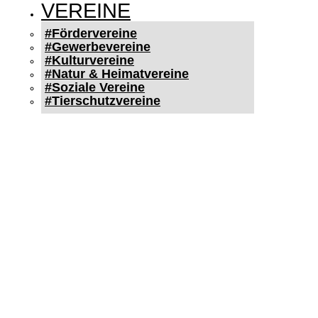
VEREINE
#Fördervereine
#Gewerbevereine
#Kulturvereine
#Natur & Heimatvereine
#Soziale Vereine
#Tierschutzvereine