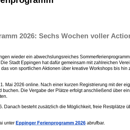
amm 2026: Sechs Wochen voller Action,
ppingen wieder ein abwechslungsreiches Sommerferienprogram
 Die Stadt Eppingen hat dafür gemeinsam mit zahlreichen Vere
, das von sportlichen Aktionen über kreative Workshops bis hin
. Mai 2026 online. Nach einer kurzen Registrierung mit der e
uchen. Die Vergabe der Plätze erfolgt anschließend über ein
ten.
6. Danach besteht zusätzlich die Möglichkeit, freie Restplätze ü
ai unter
Eppinger Ferienprogramm 2026
abrufbar.