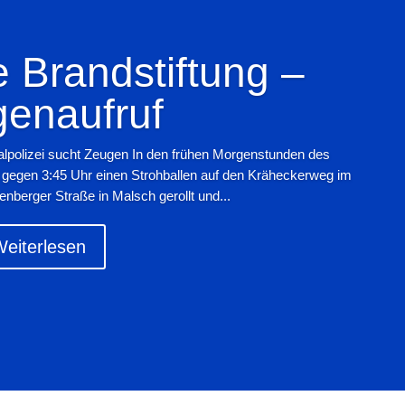
 Brandstiftung –
enaufruf
alpolizei sucht Zeugen In den frühen Morgenstunden des
 gegen 3:45 Uhr einen Strohballen auf den Kräheckerweg im
enberger Straße in Malsch gerollt und...
eiterlesen