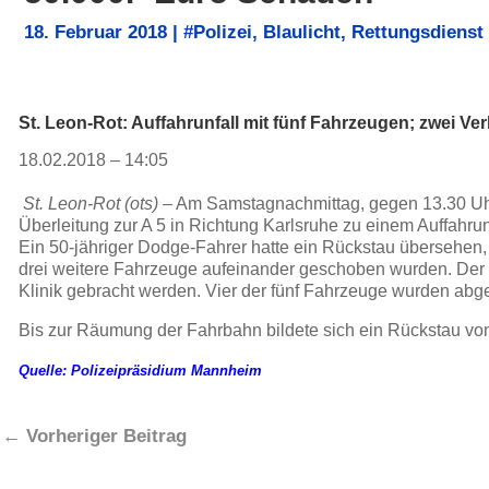
18. Februar 2018
|
#Polizei
,
Blaulicht
,
Rettungsdienst
St. Leon-Rot: Auffahrunfall mit fünf Fahrzeugen; zwei Ver
18.02.2018 – 14:05
St. Leon-Rot (ots)
– Am Samstagnachmittag, gegen 13.30 Uhr
Überleitung zur A 5 in Richtung Karlsruhe zu einem Auffahrun
Ein 50-jähriger Dodge-Fahrer hatte ein Rückstau übersehen, 
drei weitere Fahrzeuge aufeinander geschoben wurden. Der 
Klinik gebracht werden. Vier der fünf Fahrzeuge wurden abg
Bis zur Räumung der Fahrbahn bildete sich ein Rückstau von
Quelle: Polizeipräsidium Mannheim
←
Vorheriger Beitrag