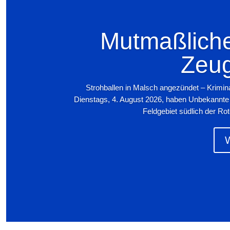
Mutmaßliche
Zeug
Strohballen in Malsch angezündet – Krimin
Dienstags, 4. August 2026, haben Unbekannte
Feldgebiet südlich der Rot
W