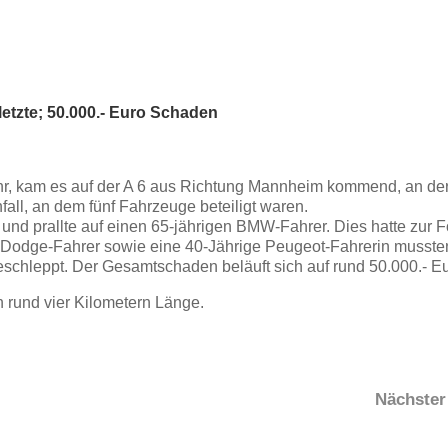
letzte; 50.000.- Euro Schaden
, kam es auf der A 6 aus Richtung Mannheim kommend, an de
fall, an dem fünf Fahrzeuge beteiligt waren.
und prallte auf einen 65-jährigen BMW-Fahrer. Dies hatte zur F
Dodge-Fahrer sowie eine 40-Jährige Peugeot-Fahrerin mussten
eschleppt. Der Gesamtschaden beläuft sich auf rund 50.000.- Eu
 rund vier Kilometern Länge.
Nächster