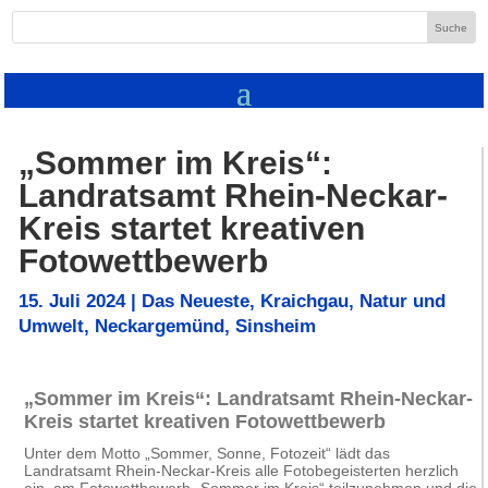
„Sommer im Kreis“:
Landratsamt Rhein-Neckar-
Kreis startet kreativen
Fotowettbewerb
15. Juli 2024
|
Das Neueste
,
Kraichgau
,
Natur und
Umwelt
,
Neckargemünd
,
Sinsheim
„Sommer im Kreis“: Landratsamt Rhein-Neckar-
Kreis startet kreativen Fotowettbewerb
Unter dem Motto „Sommer, Sonne, Fotozeit“ lädt das
Landratsamt Rhein-Neckar-Kreis alle Fotobegeisterten herzlich