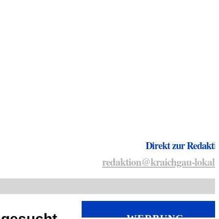
Direkt zur Redakti
redaktion@kraichgau-lokal.
 gesucht
WERBUNG