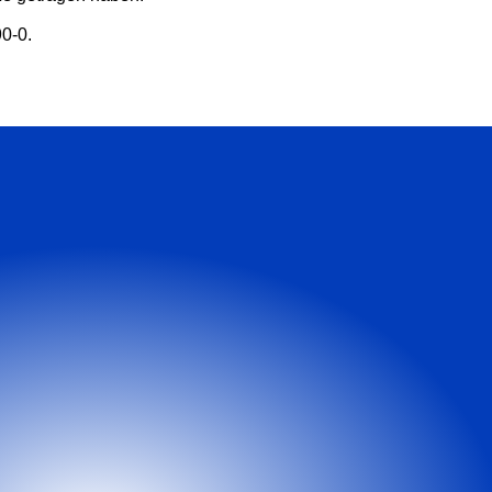
90-0.