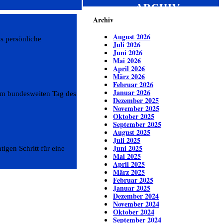
ARCHIV
Archiv
August 2026
s persönliche
Juli 2026
Juni 2026
Mai 2026
April 2026
März 2026
Februar 2026
Januar 2026
 am bundesweiten Tag des
Dezember 2025
November 2025
Oktober 2025
September 2025
August 2025
Juli 2025
Juni 2025
igen Schritt für eine
Mai 2025
April 2025
März 2025
Februar 2025
Januar 2025
Dezember 2024
November 2024
Oktober 2024
September 2024