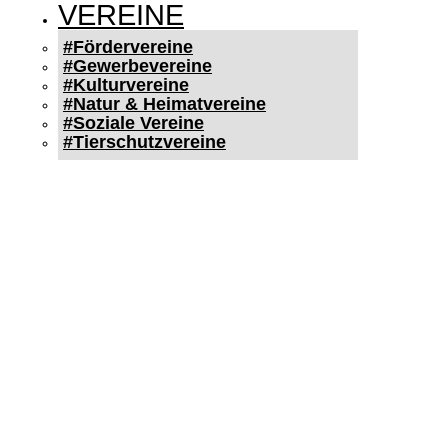
VEREINE
#Fördervereine
#Gewerbevereine
#Kulturvereine
#Natur & Heimatvereine
#Soziale Vereine
#Tierschutzvereine